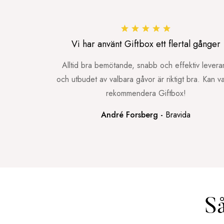
Vi har använt Giftbox ett flertal gånger
Alltid bra bemötande, snabb och effektiv levera
och utbudet av valbara gåvor är riktigt bra. Kan v
rekommendera Giftbox!
André Forsberg -
Bravida
Så