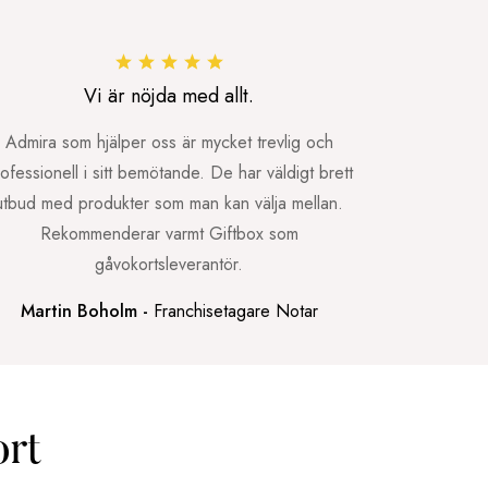
Vi är nöjda med allt.
Admira som hjälper oss är mycket trevlig och
ofessionell i sitt bemötande. De har väldigt brett
utbud med produkter som man kan välja mellan.
Rekommenderar varmt Giftbox som
gåvokortsleverantör.
Martin Boholm -
Franchisetagare Notar
ort