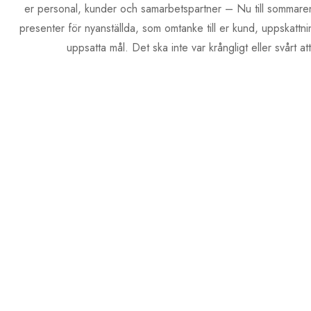
er personal, kunder och samarbetspartner – Nu till sommare
presenter för nyanställda, som omtanke till er kund, uppskattnin
uppsatta mål. Det ska inte var krångligt eller svårt a