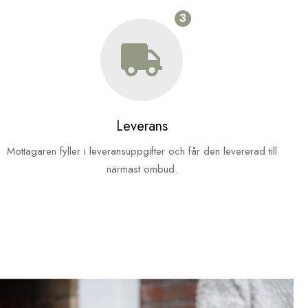
3
Leverans
Mottagaren fyller i leveransuppgifter och får den levererad till
närmast ombud.