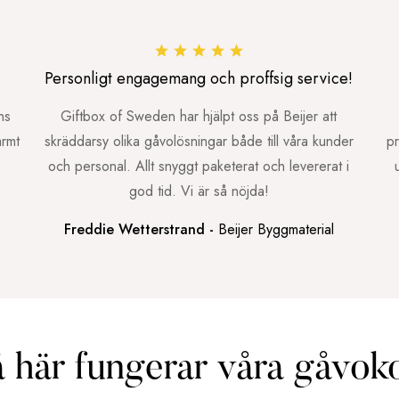
Personligt engagemang och proffsig service!
ns
Giftbox of Sweden har hjälpt oss på Beijer att
armt
skräddarsy olika gåvolösningar både till våra kunder
pr
och personal. Allt snyggt paketerat och levererat i
god tid. Vi är så nöjda!
Freddie Wetterstrand -
Beijer Byggmaterial
 här fungerar våra gåvok