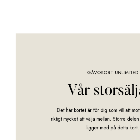
GÅVOKORT UNLIMITED
Vår storsäl
Det här kortet är för dig som vill att mo
riktigt mycket att välja mellan. Större delen
ligger med på detta kort.