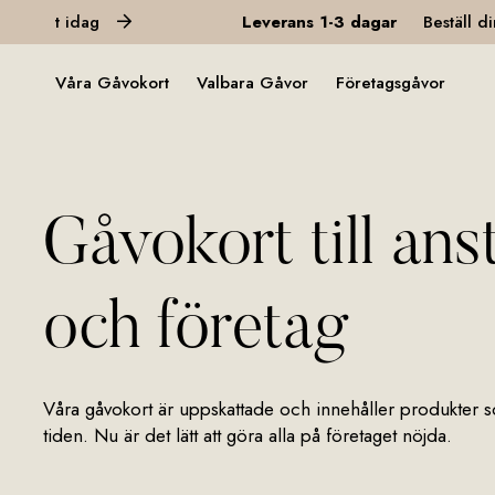
dag
Leverans 1-3 dagar
Beställ dina gåvokor
Våra Gåvokort
Valbara Gåvor
Företagsgåvor
Gåvokort till ans
och företag
Våra gåvokort är uppskattade och innehåller produkter so
tiden. Nu är det lätt att göra alla på företaget nöjda.