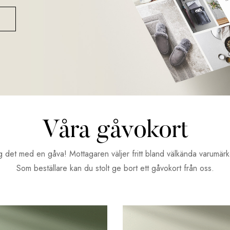
Våra gåvokort
 det med en gåva! Mottagaren väljer fritt bland välkända varumär
Som beställare kan du stolt ge bort ett gåvokort från oss.