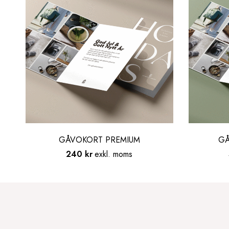
GÅVOKORT PREMIUM
GÅ
240
kr
exkl. moms