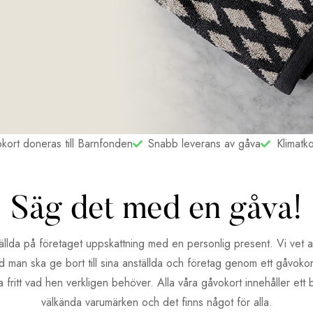
kort doneras till Barnfonden
Snabb leverans av gåva
Klimatk
Säg det med en gåva!
ällda på företaget uppskattning med en personlig present. Vi vet a
vad man ska ge bort till sina anställda och företag genom ett gåvoko
ja fritt vad hen verkligen behöver. Alla våra gåvokort innehåller ett 
välkända varumärken och det finns något för alla.