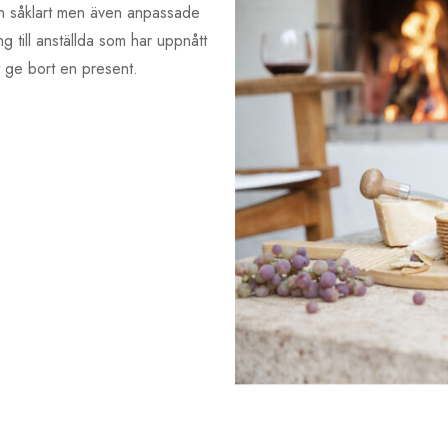
n såklart men även anpassade
g till anställda som har uppnått
tt ge bort en present.