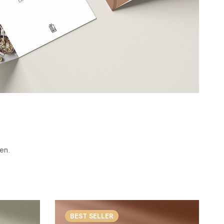
ken.
BEST
SELLER