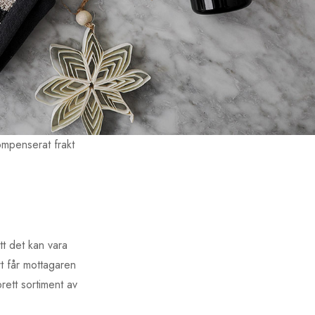
ompenserat frakt
tt det kan vara
rt får mottagaren
brett sortiment av