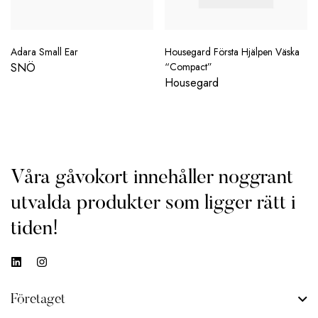
Adara Small Ear
Housegard Första Hjälpen Väska
SNÖ
“Compact”
Housegard
Våra gåvokort innehåller noggrant
utvalda produkter som ligger rätt i
tiden!
Företaget