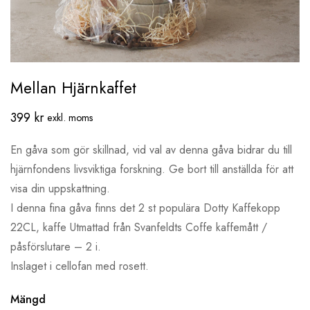
Mellan Hjärnkaffet
399
kr
exkl. moms
En gåva som gör skillnad, vid val av denna gåva bidrar du till
hjärnfondens livsviktiga forskning. Ge bort till anställda för att
visa din uppskattning.
I denna fina gåva finns det 2 st populära Dotty Kaffekopp
22CL, kaffe Utmattad från Svanfeldts Coffe kaffemått /
påsförslutare – 2 i.
Inslaget i cellofan med rosett.
Mängd