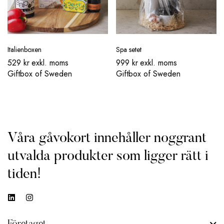
Italienboxen
Spa setet
529
kr
exkl. moms
999
kr
exkl. moms
Giftbox of Sweden
Giftbox of Sweden
Våra gåvokort innehåller noggrant
utvalda produkter som ligger rätt i
tiden!