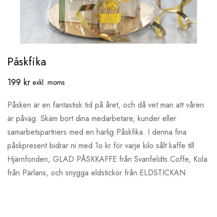
Påskfika
199
kr
exkl. moms
Påsken är en fantastisk tid på året, och då vet man att våren
är påväg. Skäm bort dina medarbetare, kunder eller
samarbetspartners med en härlig Påskfika. I denna fina
påskpresent bidrar ni med 1o kr för varje kilo sålt kaffe till
Hjärnfonden, GLAD PÅSKKAFFE från Svanfeldts Coffe, Kola
från Pärlans, och snygga eldstickor från ELDSTICKAN.